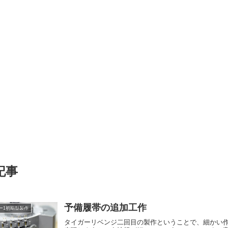
記事
予備履帯の追加工作
ー1初期型製作
タイガーリベンジ二回目の製作ということで、細かい