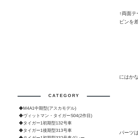
↑両面
ピンを
にはか
CATEGORY
◆M4A1中期型(アスカモデル)
◆ヴィットマン・タイガーS04(2作目)
◆タイガー1初期型132号車
◆タイガー1後期型313号車
パーツ
◆タイガー1初期型332号車グレー