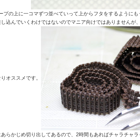
テープの上に一コマずつ並べていって上からフタをするようにも
差し込んでいくわけではないのでマニア向けではありませんが
なりオススメです。
はあらかじめ切り出してあるので、2時間もあればチャラチャラ