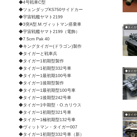
◆4号戦車C型
◆ツェンダップKS750サイドカー
◆宇宙戦艦ヤマト2199
◆3突A型.M.ヴィットマン搭乗車
◆タイガ
◆宇宙戦艦ヤマト2199（電飾）
◆7.5cm Pak 40
◆キングタイガー(ドラゴン)製作
◆タイガーと戦車兵
◆タイガー1初期型製作
◆タイガー1初期型332号車
◆タイガ
◆タイガー1最初期100号車
◆タイガー1後期型製作
◆タイガー1最初期型100号車
◆タイガー1後期型242号車
◆タイガー1中期型・O.カリウス
◆タイガー1初期型321号車
◆タイガ
◆タイガー1極初期型132号車
◆ヴィットマン・タイガー007
◆タイガー1初期型332号車（新）