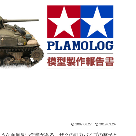
2007.06.27
2019.09.24
ような面倒臭い作業がある。ザクの動力パイプの整形と