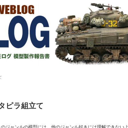
て
タピラ組立て
れのジャンルの模型には、他のジャンル好きには理解できない