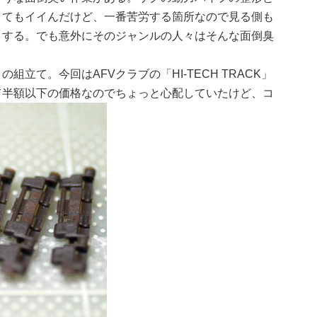
くてもイイんだけど、一番苦労する箇所なので見る側も
りする。でも意外にそのジャンルの人々はそんな面倒臭
て。今回はAFVクラブの「HI-TECH TRACK」
て半額以下の価格なのでちょっと心配していたけど、コ