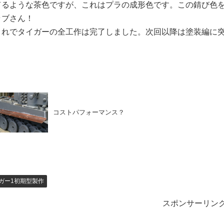
てるような茶色ですが、これはプラの成形色です。この錆び色
ラブさん！
これでタイガーの全工作は完了しました。次回以降は塗装編に
コストパフォーマンス？
ガー1初期型製作
スポンサーリン