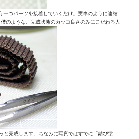
う一つパーツを接着していくだけ。実車のように連結
、僕のような、完成状態のカッコ良さのみにこだわる人
っと完成します。ちなみに写真ではすでに「錆び塗