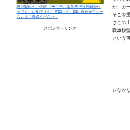
か、カ
模型製作のご依頼.プラモデル製作代行は随時受付
中です。お見積りやご質問など、問い合わせフォー
そこを
ムよりご連絡ください。
さこの
スポンサーリンク
戦車模型
という
レなか