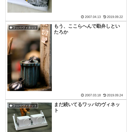
2007.04.13
2019.09.22
もう、ここらへんで勘弁しとい
◆ワッパ-ヴィネット
たろか
2007.03.18
2019.09.24
まだ続いてるワッパのヴィネッ
◆ワッパ-ヴィネット
ト