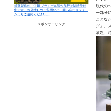
現代のヘ
模型製作のご依頼.プラモデル製作代行は随時受付
中です。お見積りやご質問など、問い合わせフォー
ー部分
ムよりご連絡ください。
ことな
スポンサーリンク
グ」。
放題、