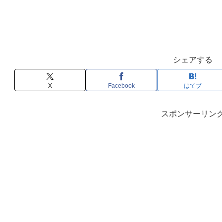
シェアする
X
Facebook
はてブ
スポンサーリン