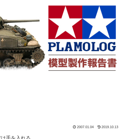
2007.01.04
2019.10.13
だけ手を入れる。