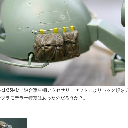
の1/35MM「連合軍車輛アクセサリーセット」よりバッグ類
ンプラモデラー特需はあったのだろうか？。