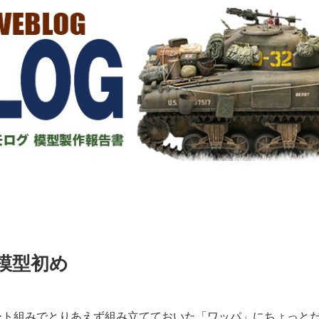
模型初め
ート組みでとりあえず組み立てておいた「ワッパ」にちょっと