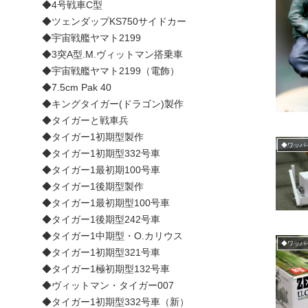
◆4号戦車C型
◆ツェンダップKS750サイドカー
◆宇宙戦艦ヤマト2199
◆3突A型.M.ヴィットマン搭乗車
◆宇宙戦艦ヤマト2199（電飾）
◆7.5cm Pak 40
◆キングタイガー(ドラゴン)製作
◆タイガーと戦車兵
◆タイガー1初期型製作
◆ワッパ
◆タイガー1初期型332号車
◆タイガー1最初期100号車
◆タイガー1後期型製作
◆タイガー1最初期型100号車
◆タイガー1後期型242号車
◆タイガー1中期型・O.カリウス
◆ワッパ
◆タイガー1初期型321号車
◆タイガー1極初期型132号車
◆ヴィットマン・タイガー007
◆タイガー1初期型332号車（新）