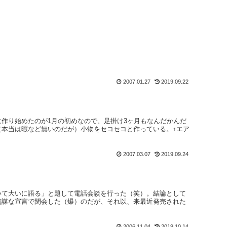
2007.01.27
2019.09.22
作り始めたのが1月の初めなので、足掛け3ヶ月もなんだかんだ
（本当は暇など無いのだが）小物をセコセコと作っている。↑エア
2007.03.07
2019.09.24
いて大いに語る」と題して電話会談を行った（笑）。結論として
無謀な宣言で閉会した（爆）のだが、それ以、来最近発売された
2006.11.04
2019.10.14