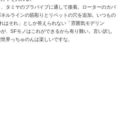
作り、タミヤのプラパイプに通して接着。ローターのカバ
他パネルラインの筋彫りとリベットの穴を追加。いつもの
それはそれ」としか答えられない「雰囲気モデリン
が、SFモノはこれができるから有り難い。言い訳し
想世界っちゅのんは楽しいですな。