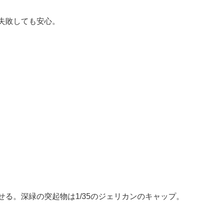
失敗しても安心。
る。深緑の突起物は1/35のジェリカンのキャップ。