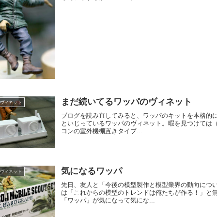
まだ続いてるワッパのヴィネット
-ヴィネット
ブログを読み直してみると、ワッパのキットを本格的に
といじっているワッパのヴィネット。暇を見つけては
コンの室外機棚置きタイプ...
気になるワッパ
-ヴィネット
先日、友人と「今後の模型製作と模型業界の動向につ
は「これからの模型のトレンドは俺たちが作る！」と
「ワッパ」が気になって気にな...