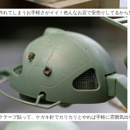
で作れてしまうお手軽さがイイ！色んなお店で安売りしてるから
テクテープ貼って、ケガキ針でカリカリとやれば手軽に雰囲気出せ