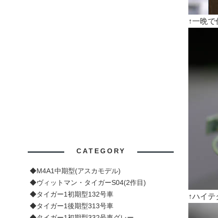
↑一晩
CATEGORY
◆M4A1中期型(アスカモデル)
◆ヴィットマン・タイガーS04(2作目)
◆タイガー1初期型132号車
↑ハイ
◆タイガー1後期型313号車
◆タイガー1初期型332号車グレー