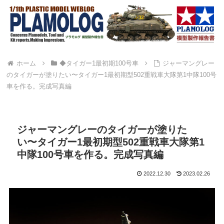
ホーム
◆タイガー1最初期100号車
ジャーマングレー
のタイガーが塗りたい〜タイガー1最初期型502重戦車大隊第1中隊100号
車を作る。完成写真編
ジャーマングレーのタイガーが塗りた
い〜タイガー1最初期型502重戦車大隊第1
中隊100号車を作る。完成写真編
2022.12.30
2023.02.26