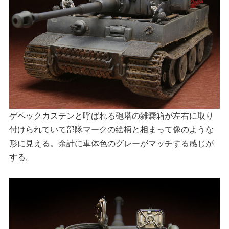
ゲペックカステンと呼ばれる砲塔の雑嚢箱が左右に取り
付けられていて部隊マークの絵柄と相まって像のような
形に見える。余計に車体色のグレーがマッチする感じが
する。