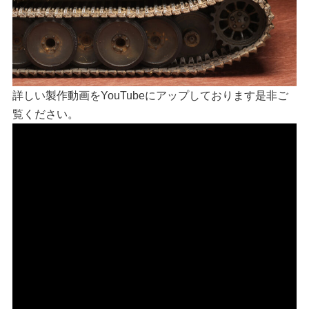
詳しい製作動画をYouTubeにアップしております是非ご
覧ください。