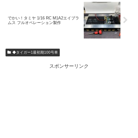
でかい！タミヤ 1/16 RC M1A2エイブラ
ムス フルオペレーション製作
◆タイガー1最初期100号車
スポンサーリンク