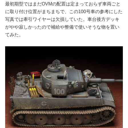
最初期型ではまだOVMの配置は定まっておらず車両ごと
に取り付け位置がまちまちで、この100号車の参考にした
写真では牽引ワイヤーは欠損していた。車台後方デッキ
がやや寂しかったので補給や整備で使いそうな物を置い
てみた。