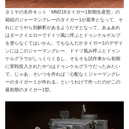
タミヤの名作キット「MM216タイガー1初期生産型」の
箱絵のジャーマングレーのタイガー1が基準となって、そ
れにどうやら別解釈があるようだぞとなって、あぁあれ
はダークイエローでドイツ風に呼ぶとドゥンケルゲルプ
を塗らなくてはいかん。でもなんだかタイガー1のデザイ
ンにはこのジャーマングレー、ドイツ風み呼ぶとドゥン
ケルグラウがしっくりくるし、そもそも試作車から初期
に実戦投入されたやつはドゥンケルグラウだったみたい
で、じゃあ、そいつを作れば「心配なくジャーマングレ
ーのタイガー１が作れる」というわけで作ったのがこの
最初期のタイガー1型。