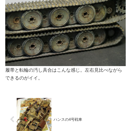
履帯と転輪の汚し具合はこんな感じ。左右見比べながら
できるのがイイ。
ハンスの4号戦車