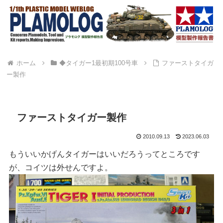
ホーム
◆タイガー1最初期100号車
ファーストタイガ
ー製作
ファーストタイガー製作
2010.09.13
2023.06.03
もういいかげんタイガーはいいだろうってところです
が、コイツは外せんですよ。