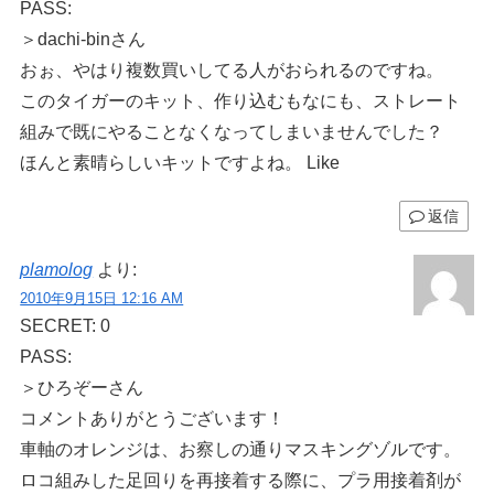
PASS:
＞dachi-binさん
おぉ、やはり複数買いしてる人がおられるのですね。
このタイガーのキット、作り込むもなにも、ストレート
組みで既にやることなくなってしまいませんでした？
ほんと素晴らしいキットですよね。 Like
返信
plamolog
より:
2010年9月15日 12:16 AM
SECRET: 0
PASS:
＞ひろぞーさん
コメントありがとうございます！
車軸のオレンジは、お察しの通りマスキングゾルです。
ロコ組みした足回りを再接着する際に、プラ用接着剤が