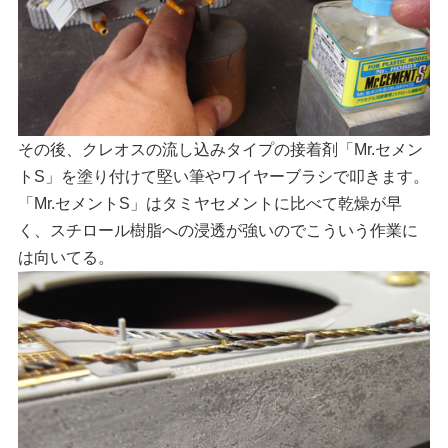
その後、クレオスの流し込みタイプの接着剤「Mr.セメン
トS」を塗り付けて堅い筆やワイヤーブラシで叩きます。
「Mr.セメントS」はタミヤセメントに比べて乾燥が早
く、スチロール樹脂への浸透が強いのでこういう作業に
は向いてる。