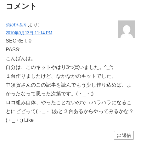
コメント
dachi-bin
より:
2010年9月13日 11:14 PM
SECRET: 0
PASS:
こんばんは。
自分は、このキットやはり3つ買いました。^_^;
１台作りましたけど、なかなかのキットでした。
中須賀さんのこの記事を読んでもう少し作り込めば、よ
かったなって思った次第です。(・_・;)
ロコ組み自体、やったことないので（バラバラになるこ
とにビビって(・_・;)あと２台あるからやってみるかな？
(・_・;) Like
返信