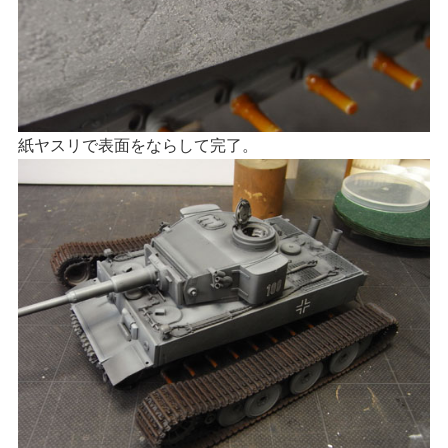
紙ヤスリで表面をならして完了。