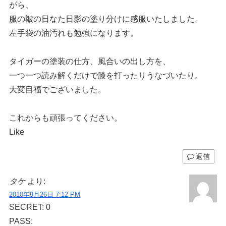
がら、
服の皺の日なた日影の塗り分けに感服いたしました。
左手袋の油汚れも勉強になります。
タイガーの塗装の仕方、風合いの出し方を、
一つ一つ読み解くだけで膝を打ったりうなづいたり。
大変目福でございました。
これからも頑張ってください。
Like
返信
タケ
より:
2010年9月26日 7:12 PM
SECRET: 0
PASS: