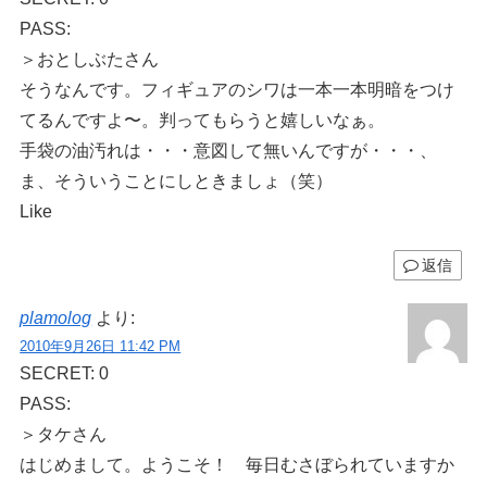
PASS:
＞おとしぶたさん
そうなんです。フィギュアのシワは一本一本明暗をつけ
てるんですよ〜。判ってもらうと嬉しいなぁ。
手袋の油汚れは・・・意図して無いんですが・・・、
ま、そういうことにしときましょ（笑）
Like
返信
plamolog
より:
2010年9月26日 11:42 PM
SECRET: 0
PASS:
＞タケさん
はじめまして。ようこそ！ 毎日むさぼられていますか