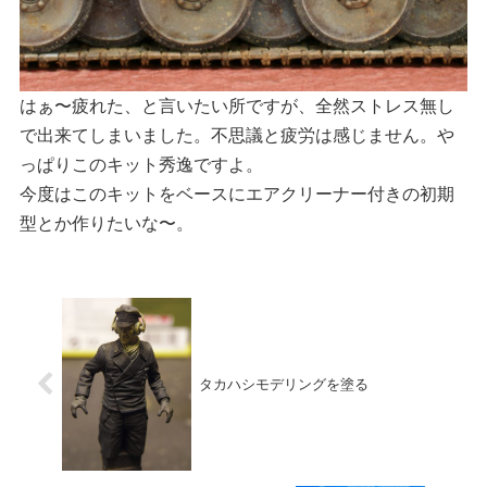
はぁ〜疲れた、と言いたい所ですが、全然ストレス無し
で出来てしまいました。不思議と疲労は感じません。や
っぱりこのキット秀逸ですよ。
今度はこのキットをベースにエアクリーナー付きの初期
型とか作りたいな〜。
タカハシモデリングを塗る