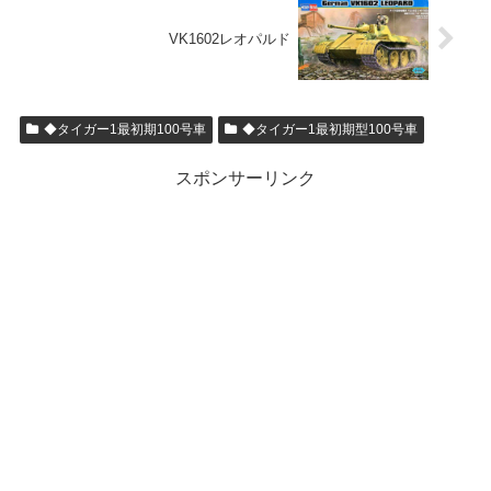
VK1602レオパルド
◆タイガー1最初期100号車
◆タイガー1最初期型100号車
スポンサーリンク