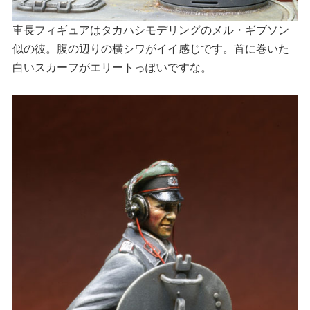
車長フィギュアはタカハシモデリングのメル・ギブソン
似の彼。腹の辺りの横シワがイイ感じです。首に巻いた
白いスカーフがエリートっぽいですな。