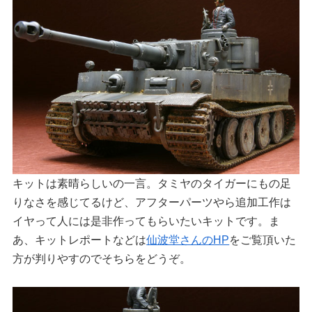
キットは素晴らしいの一言。タミヤのタイガーにもの足
りなさを感じてるけど、アフターパーツやら追加工作は
イヤって人には是非作ってもらいたいキットです。ま
あ、キットレポートなどは
仙波堂さんのHP
をご覧頂いた
方が判りやすのでそちらをどうぞ。