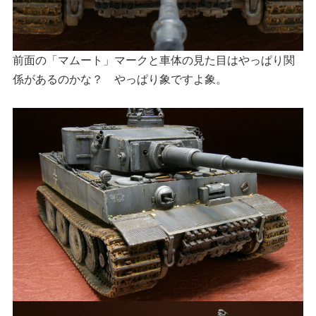
前面の「マムート」マークと車体の見た目はやっぱり関
係があるのかな？ やっぱり象ですよ象。