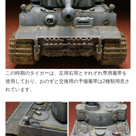
この時期のタイガーは、左用右用とそれぞれ専用履帯を
使用しており、おのずと交換用の予備履帯は2種類用意さ
れています。