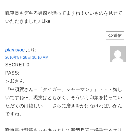
戦車長もデキる男感が漂ってますね！いいものを見せて
いただきました♪ Like
返信
plamolog
より:
2010年9月28日 10:10 AM
SECRET: 0
PASS:
＞JJさん
『中須賀さん＝「タイガー、シャーマン」』・・・嬉し
いですね〜、現実はともかく、そういう印象を持ってい
ただくのは嬉しい！ さらに磨きをかけなければいかん
ですね。
戦車長は背筋もシャキッとして新型兵器に搭乗するエリ