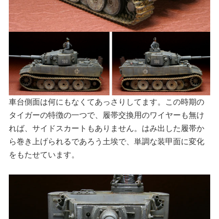
車台側面は何にもなくてあっさりしてます。この時期の
タイガーの特徴の一つで、履帯交換用のワイヤーも無け
れば、サイドスカートもありません。はみ出した履帯か
ら巻き上げられるであろう土埃で、単調な装甲面に変化
をもたせています。