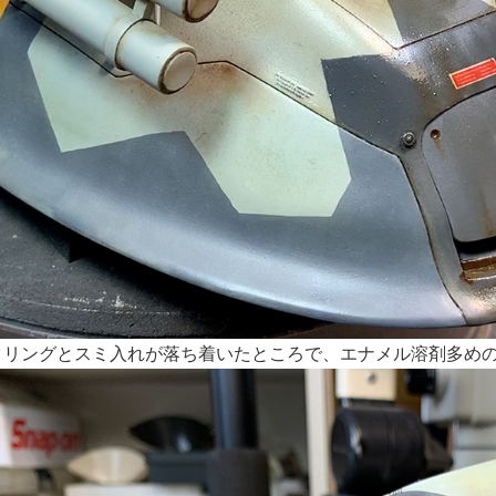
タリングとスミ入れが落ち着いたところで、エナメル溶剤多めの