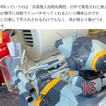
ルR6っていうのは「兵器無人自動化構想」の中で製造された無
機が勝手に自動でドンパチやってくれるという機体なのです。
共に行動して手入れされるわけでもなく、埃が積もり傷がつき
です。