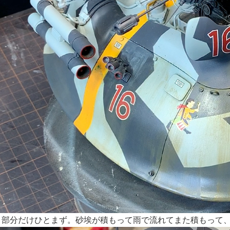
ト部分だけひとまず。砂埃が積もって雨で流れてまた積もって