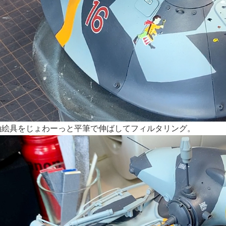
油絵具をじょわーっと平筆で伸ばしてフィルタリング。