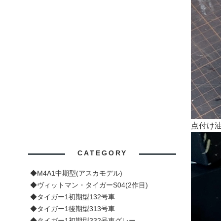
点付け
CATEGORY
◆M4A1中期型(アスカモデル)
◆ヴィットマン・タイガーS04(2作目)
◆タイガー1初期型132号車
◆タイガー1後期型313号車
◆タイガー1初期型332号車グレー