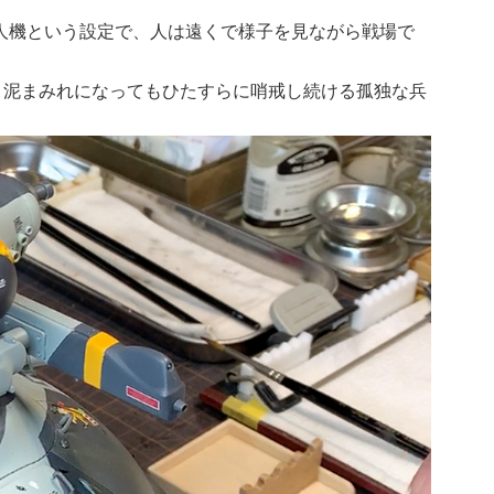
人機という設定で、人は遠くで様子を見ながら戦場で
、泥まみれになってもひたすらに哨戒し続ける孤独な兵