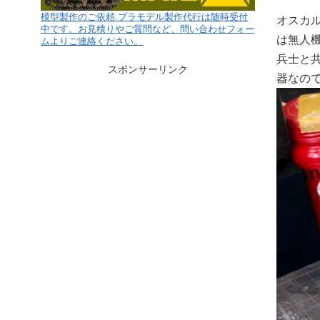
模型製作のご依頼.プラモデル製作代行は随時受付
オスカ
中です。お見積りやご質問など、問い合わせフォー
は無人
ムよりご連絡ください。
兵士と
スポンサーリンク
器なの