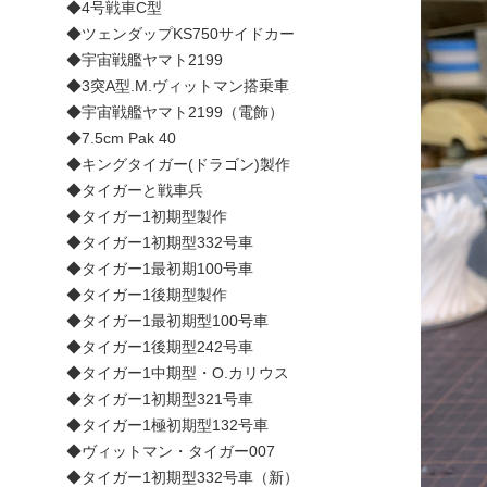
◆4号戦車C型
◆ツェンダップKS750サイドカー
◆宇宙戦艦ヤマト2199
◆3突A型.M.ヴィットマン搭乗車
◆宇宙戦艦ヤマト2199（電飾）
◆7.5cm Pak 40
◆キングタイガー(ドラゴン)製作
◆タイガーと戦車兵
◆タイガー1初期型製作
◆タイガー1初期型332号車
◆タイガー1最初期100号車
◆タイガー1後期型製作
◆タイガー1最初期型100号車
◆タイガー1後期型242号車
◆タイガー1中期型・O.カリウス
◆タイガー1初期型321号車
◆タイガー1極初期型132号車
◆ヴィットマン・タイガー007
◆タイガー1初期型332号車（新）