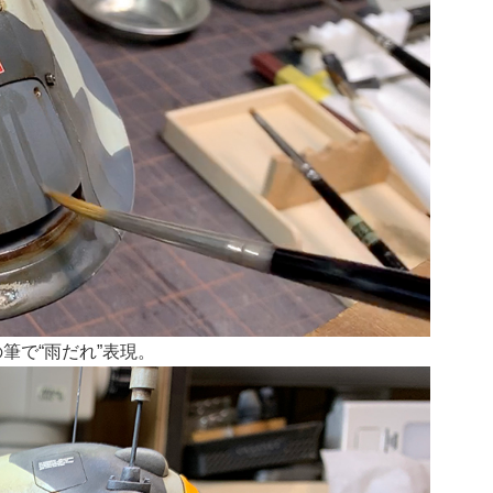
筆で“雨だれ”表現。