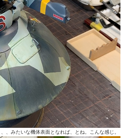
、、、みたいな機体表面となれば、とね。こんな感じ。