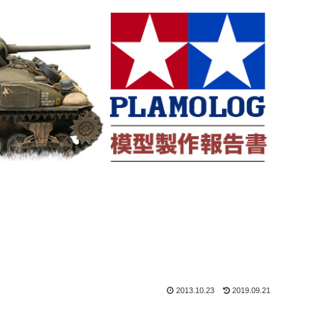
2013.10.23
2019.09.21