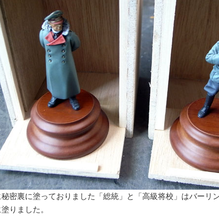
に秘密裏に塗っておりました「総統」と「高級将校」はバーリ
に塗りました。