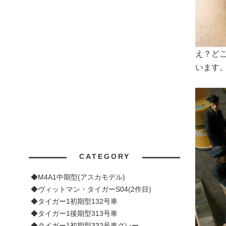
え？ど
います
CATEGORY
◆M4A1中期型(アスカモデル)
◆ヴィットマン・タイガーS04(2作目)
◆タイガー1初期型132号車
◆タイガー1後期型313号車
◆タイガー1初期型332号車グレー