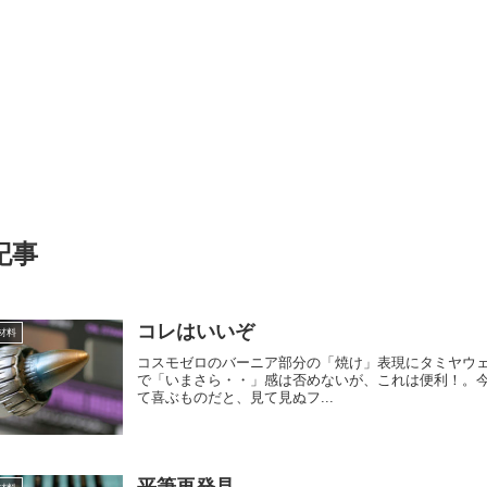
記事
コレはいいぞ
材料
コスモゼロのバーニア部分の「焼け」表現にタミヤウ
で「いまさら・・」感は否めないが、これは便利！。今
て喜ぶものだと、見て見ぬフ...
平筆再発見