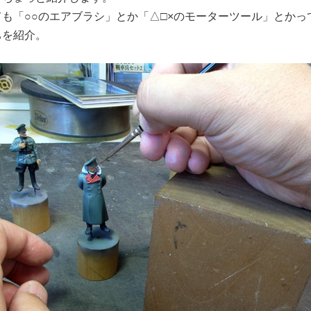
ても「○○のエアブラシ」とか「△□×のモーターツール」とか
ちを紹介。