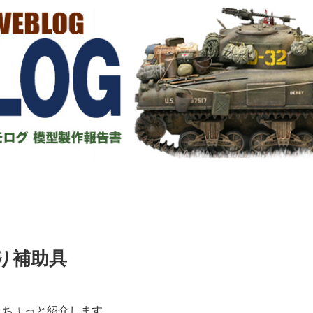
り補助具
うちょっと紹介します。