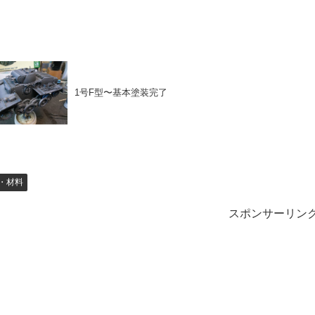
1号F型〜基本塗装完了
・材料
スポンサーリン