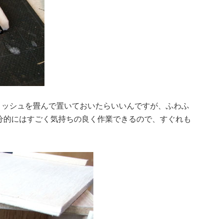
ィッシュを畳んで置いておいたらいいんですが、ふわふ
分的にはすごく気持ちの良く作業できるので、すぐれも