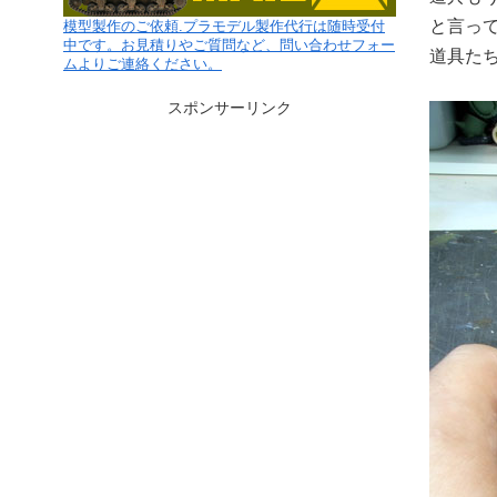
と言っ
模型製作のご依頼.プラモデル製作代行は随時受付
中です。お見積りやご質問など、問い合わせフォー
道具た
ムよりご連絡ください。
スポンサーリンク