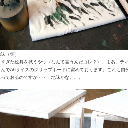
地味（笑）
きすぎた絵具を拭うやつ（なんて言うんだコレ？）。まあ、テ
るんでA6サイズのクリップボードに留めております。これも自
思っておるのですが・・・地味かな。。。