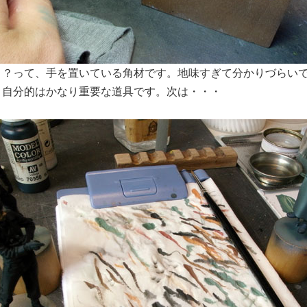
こ？って、手を置いている角材です。地味すぎて分かりづらい
。自分的はかなり重要な道具です。次は・・・