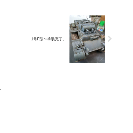
1号F型〜塗装完了。
ク