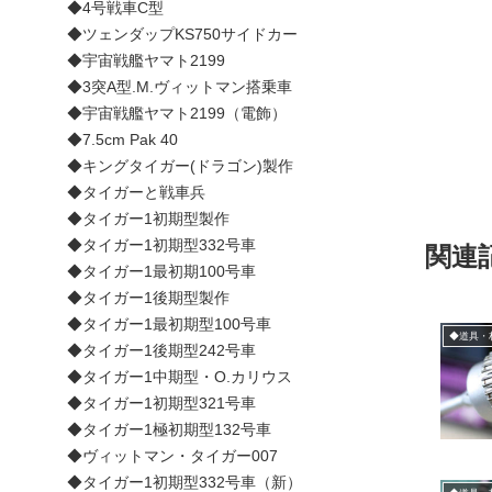
◆4号戦車C型
◆ツェンダップKS750サイドカー
◆宇宙戦艦ヤマト2199
◆3突A型.M.ヴィットマン搭乗車
◆宇宙戦艦ヤマト2199（電飾）
◆7.5cm Pak 40
◆キングタイガー(ドラゴン)製作
◆タイガーと戦車兵
◆タイガー1初期型製作
◆タイガー1初期型332号車
関連
◆タイガー1最初期100号車
◆タイガー1後期型製作
◆タイガー1最初期型100号車
◆道具・
◆タイガー1後期型242号車
◆タイガー1中期型・O.カリウス
◆タイガー1初期型321号車
◆タイガー1極初期型132号車
◆ヴィットマン・タイガー007
◆タイガー1初期型332号車（新）