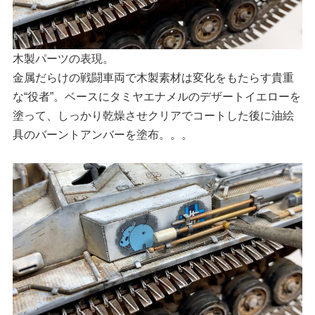
木製パーツの表現。
金属だらけの戦闘車両で木製素材は変化をもたらす貴重
な“役者”。ベースにタミヤエナメルのデザートイエローを
塗って、しっかり乾燥させクリアでコートした後に油絵
具のバーントアンバーを塗布。。。