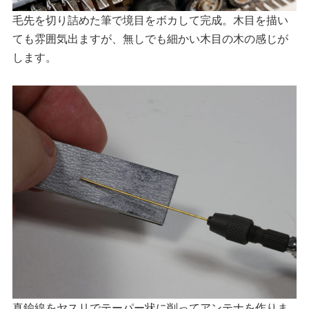
毛先を切り詰めた筆で境目をボカして完成。木目を描い
ても雰囲気出ますが、無しでも細かい木目の木の感じが
します。
真鍮線をヤスリでテーパー状に削ってアンテナを作りま