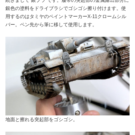
続きまして“銀ブラ”です。履帯の突起部の金属露出部分に
銀色の塗料をドライブラシでゴシゴシ擦り付けます。使
用するのはタミヤのペイントマーカーX-11クロームシル
バー。ペン先から筆に移して使用します。
地面と擦れる突起部をゴシゴシ。