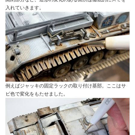
入れていきます。
例えばジャッキの固定ラックの取り付け基部。ここはサ
ビ色で変化をもたせました。