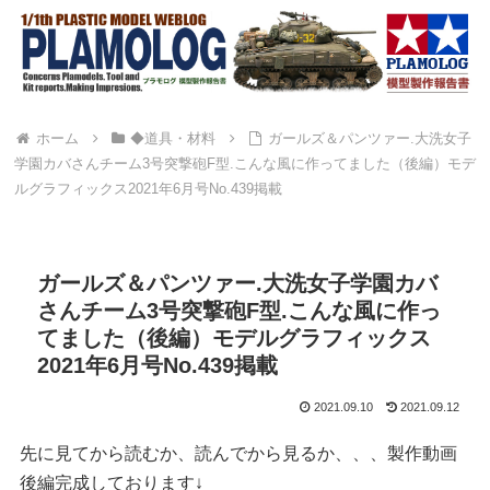
ホーム
◆道具・材料
ガールズ＆パンツァー.大洗女子
学園カバさんチーム3号突撃砲F型.こんな風に作ってました（後編）モデ
ルグラフィックス2021年6月号No.439掲載
ガールズ＆パンツァー.大洗女子学園カバ
さんチーム3号突撃砲F型.こんな風に作っ
てました（後編）モデルグラフィックス
2021年6月号No.439掲載
2021.09.10
2021.09.12
先に見てから読むか、読んでから見るか、、、製作動画
後編完成しております↓