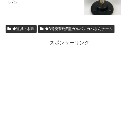
した。
◆道具・材料
◆3号突撃砲F型ガルパンカバさんチーム
スポンサーリンク