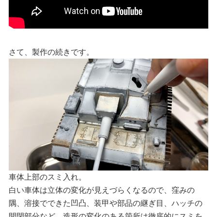
さて、製作の続きです。
車体上部のスミ入れ。
白い車体は立体の変化が見えづらくなるので、窪みの
隅、溶接でできた凹凸、装甲や部品の継ぎ目、ハッチの
開閉部分など、造形の変化のある箇所は徹底的にスミを