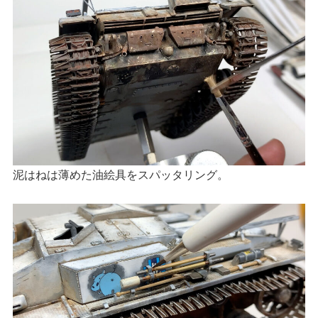
泥はねは薄めた油絵具をスパッタリング。