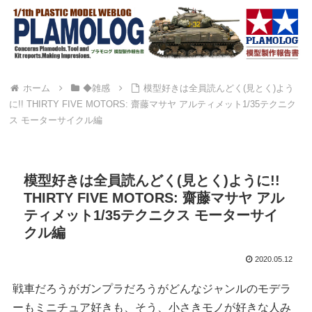
ホーム
◆雑感
模型好きは全員読んどく(見とく)よう
に!! THIRTY FIVE MOTORS: 齋藤マサヤ アルティメット1/35テクニク
ス モーターサイクル編
模型好きは全員読んどく(見とく)ように!!
THIRTY FIVE MOTORS: 齋藤マサヤ アル
ティメット1/35テクニクス モーターサイ
クル編
2020.05.12
戦車だろうがガンプラだろうがどんなジャンルのモデラ
ーもミニチュア好きも、そう、小さきモノが好きな人み