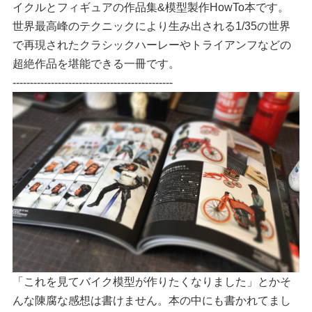
イクルとフィギュアの作品集&模型製作HowTo本です。
世界最高峰のテクニックにより生み出される1/35の世界
で再現されたクラシックハーレーやトライアンフなどの
超絶作品を堪能できる一冊です。
----------------------------------------------
「これを見てバイク模型が作りたくなりました」とかそ
んな陳腐な感想は書けません。本の中にも書かれてまし