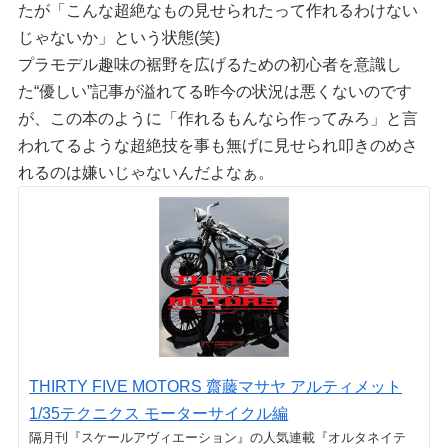
たが「こんな超絶なもの見せられたって作れるわけない
じゃないか」という状態(笑)
プラモデル趣味の裾野を広げるための初心者を意識し
た“優しい”記事が溢れてる昨今の状況は悪くないのです
が、この本のように「作れるもんなら作ってみろ」と言
われてるような超絶技を事も無げに見せられ叩きのめさ
れるのは嫌いじゃないんだよなぁ。
THIRTY FIVE MOTORS 齋藤マサヤ アルティメット
1/35テクニクス モーターサイクル編
隔月刊『スケールアヴィエーション』の人気連載『オルタネイテ