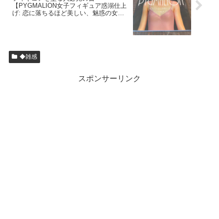
【PYGMALION女子フィギュア惑溺仕上
げ: 恋に落ちるほど美しい、魅惑の女性
像・田川弘フィニッシュワークAtoZ】
◆雑感
スポンサーリンク