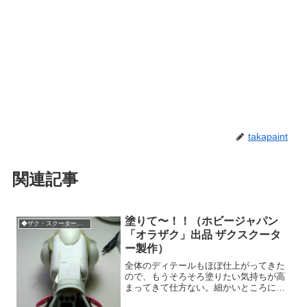
takapaint
関連記事
塗りて〜！！（ホビージャパン
◆ザク・スクーター製作
「オラザク」出品 ザクスクータ
ー製作）
全体のディテールもほぼ仕上がってきた
ので、もうそろそろ塗りたい気持ちが高
まってきて仕方ない。細かいところに気
になるとこは山ほどあるけど、デザイン