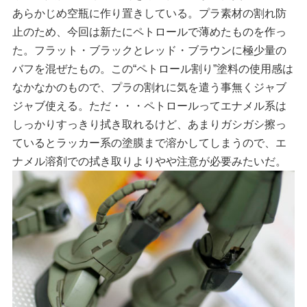
あらかじめ空瓶に作り置きしている。プラ素材の割れ防
止のため、今回は新たにペトロールで薄めたものを作っ
た。フラット・ブラックとレッド・ブラウンに極少量の
バフを混ぜたもの。この“ペトロール割り”塗料の使用感は
なかなかのもので、プラの割れに気を遣う事無くジャブ
ジャブ使える。ただ・・・ペトロールってエナメル系は
しっかりすっきり拭き取れるけど、あまりガシガシ擦っ
ているとラッカー系の塗膜まで溶かしてしまうので、エ
ナメル溶剤での拭き取りよりやや注意が必要みたいだ。