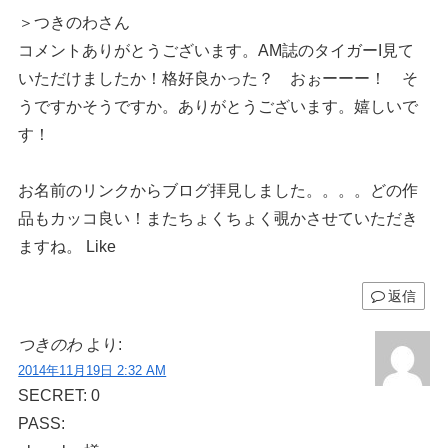
＞つきのわさん
コメントありがとうございます。AM誌のタイガーI見て
いただけましたか！格好良かった？ おぉーーー！ そ
うですかそうですか。ありがとうございます。嬉しいで
す！
お名前のリンクからブログ拝見しました。。。。どの作
品もカッコ良い！またちょくちょく覗かさせていただき
ますね。 Like
返信
つきのわ
より:
2014年11月19日 2:32 AM
SECRET: 0
PASS: