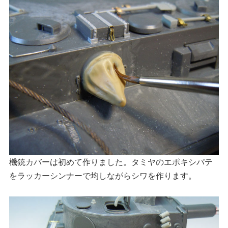
機銃カバーは初めて作りました。タミヤのエポキシパテ
をラッカーシンナーで均しながらシワを作ります。