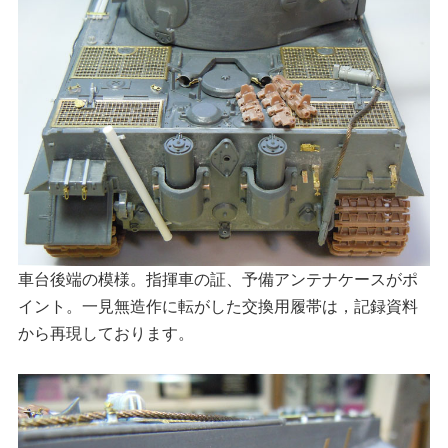
車台後端の模様。指揮車の証、予備アンテナケースがポ
イント。一見無造作に転がした交換用履帯は，記録資料
から再現しております。