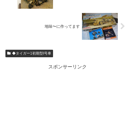
地味〜に作ってます
◆タイガー1初期型I号車
スポンサーリンク