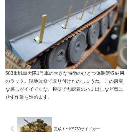
503重戦車大隊1号車の大きな特徴のひとつ偽装網収納用
のラック。現地改修で取り付けたのしょうね、この唐突
な感じがイイですな。模型でも瞬着のハミ出しなど気に
せず作業を進めます。
完成！〜KS750サイドカー