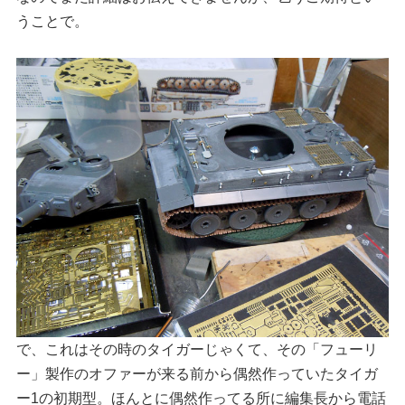
うことで。
で、これはその時のタイガーじゃくて、その「フューリ
ー」製作のオファーが来る前から偶然作っていたタイガ
ー1の初期型。ほんとに偶然作ってる所に編集長から電話