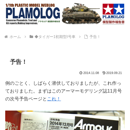
ホーム
◆タイガー1初期型I号車
予告！
予告！
2014.11.08
2019.09.21
例のごとく、しばらく潜伏しておりましたが、これ作っ
ておりました。まずはこのアーマーモデリング誌11月号
の次号予告ページと
これ！