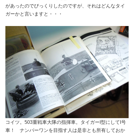
があったのでびっくりしたのですが、それはどんなタイ
ガーかと言いますと・・・
コイツ。503重戦車大隊の指揮車。タイガーI型にしてI号
車！ ナンバーワンを目指す人は是非とも所有しておか