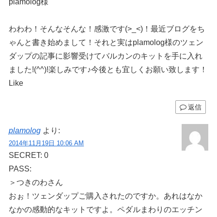
plamolog様
わわわ！そんなそんな！感激です(>_<)！最近ブログをち
ゃんと書き始めまして！それと実はplamolog様のツェン
ダップの記事に影響受けてバルカンのキットを手に入れ
ました!(^^)!楽しみです♪今後とも宜しくお願い致します！
Like
返信
plamolog
より:
2014年11月19日 10:06 AM
SECRET: 0
PASS:
＞つきのわさん
おぉ！ツェンダップご購入されたのですか。あれはなか
なかの感動的なキットですよ。ペダルまわりのエッチン