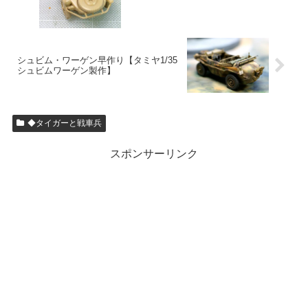
シュビム・ワーゲン早作り【タミヤ1/35
シュビムワーゲン製作】
◆タイガーと戦車兵
スポンサーリンク