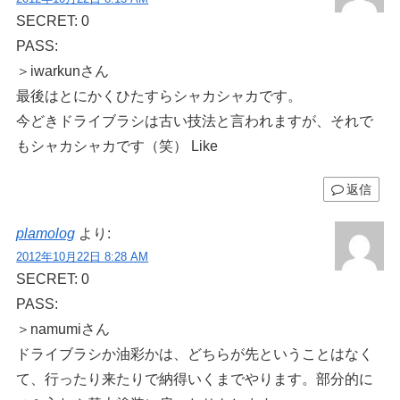
SECRET: 0
PASS:
＞iwarkunさん
最後はとにかくひたすらシャカシャカです。
今どきドライブラシは古い技法と言われますが、それで
もシャカシャカです（笑） Like
返信
plamolog
より:
2012年10月22日 8:28 AM
SECRET: 0
PASS:
＞namumiさん
ドライブラシか油彩かは、どちらが先ということはなく
て、行ったり来たりで納得いくまでやります。部分的に