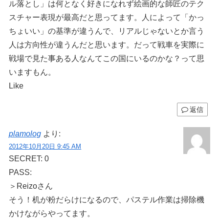
ル落とし」は何となく好きになれず絵画的な師匠のテク
スチャー表現が最高だと思ってます。人によって「かっ
ちょいい」の基準が違うんで、リアルじゃないとか言う
人は方向性が違うんだと思います。だって戦車を実際に
戦場で見た事ある人なんてこの国にいるのかな？って思
いますもん。
Like
返信
plamolog
より:
2012年10月20日 9:45 AM
SECRET: 0
PASS:
＞Reizoさん
そう！机が粉だらけになるので、パステル作業は掃除機
かけながらやってます。