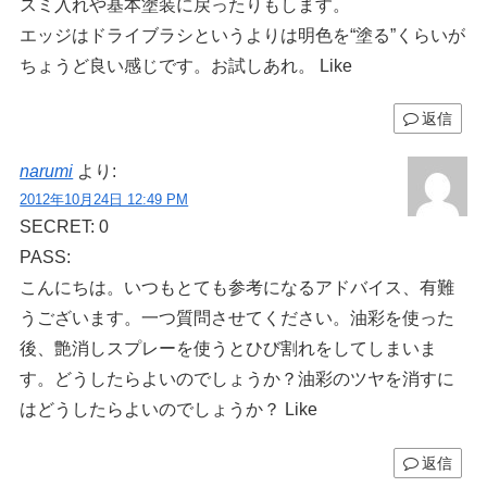
スミ入れや基本塗装に戻ったりもします。
エッジはドライブラシというよりは明色を“塗る”くらいが
ちょうど良い感じです。お試しあれ。 Like
返信
narumi
より:
2012年10月24日 12:49 PM
SECRET: 0
PASS:
こんにちは。いつもとても参考になるアドバイス、有難
うございます。一つ質問させてください。油彩を使った
後、艶消しスプレーを使うとひび割れをしてしまいま
す。どうしたらよいのでしょうか？油彩のツヤを消すに
はどうしたらよいのでしょうか？ Like
返信