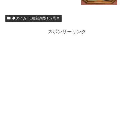
◆タイガー1極初期型132号車
スポンサーリンク