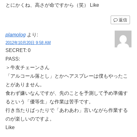
とにかくね、高さが命ですから（笑） Like
返信
plamolog
より:
2012年10月20日 9:58 AM
SECRET: 0
PASS:
＞牛友チェーンさん
「アルコール落とし」とかヘアスプレーは僕もやったこ
とがありません。
食わず嫌いなんですが、先のことを予測して予め準備す
るという「優等生」な作業は苦手です。
行き当たりばったりで「あわあわ」言いながら作業する
のが楽しいのですよ。
Like