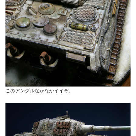
このアングルなかなかイイぞ。