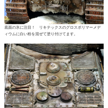
底面の氷に注目！ リキテックスのグロスポリマーメデ
ィウムに白い粉を混ぜて塗り付けてます。