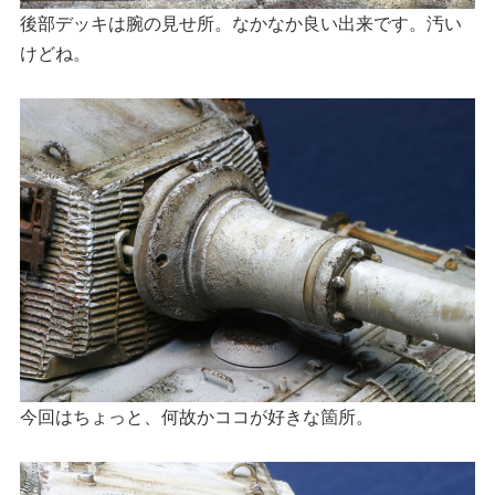
後部デッキは腕の見せ所。なかなか良い出来です。汚い
けどね。
今回はちょっと、何故かココが好きな箇所。