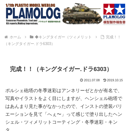
ホーム
◆キングタイガー（ツィメリット
完成！！
（キングタイガー.ドラ6303）
完成！！（キングタイガー.ドラ6303）
2011.07.08
2019.10.15
ポルシェ砲塔の冬季迷彩はアンネリーゼとかが有名で、
写真やイラストをよく目にしますが、ヘンシェル砲塔で
はあんまり見た事がなかったので、インストの塗装バリ
エーションを見て「へぇ〜」って感じで塗り出したヘン
シェル・ツィメリットコーティング・冬季迷彩・キン
タ。