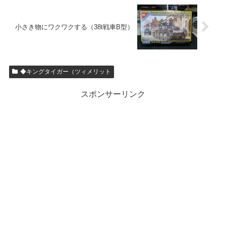
小さき物にワクワクする（38t戦車B型）
◆キングタイガー（ツィメリット
スポンサーリンク