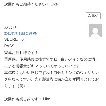
次回作もご期待ください！ Like
返信
JJ
より:
2011年7月11日 2:28 PM
SECRET: 0
PASS:
完成お疲れ様です！
重厚感、使用感共に抜群ですね！白がメインなのに汚し
による情報量がキマっていてかっこいいです！
車体後部もいい感じですね！自分もキンタのウェザリン
グ中なんですが、光と影迷彩に歯が立たず悶々としてお
ります（笑）
次回作も楽しみです！ Like