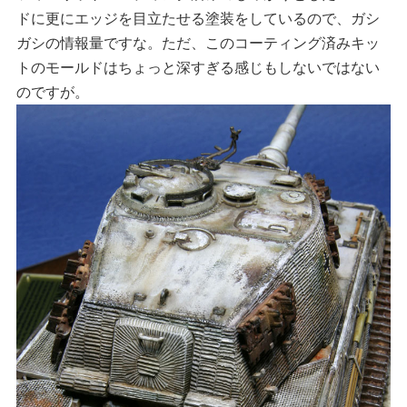
ドに更にエッジを目立たせる塗装をしているので、ガシ
ガシの情報量ですな。ただ、このコーティング済みキッ
トのモールドはちょっと深すぎる感じもしないではない
のですが。