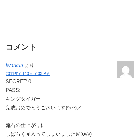
コメント
iwarkun
より:
2011年7月10日 7:03 PM
SECRET: 0
PASS:
キングタイガー
完成おめでとうございます(^o^)／
流石の仕上がりに
しばらく見入ってしまいました(◎o◎)