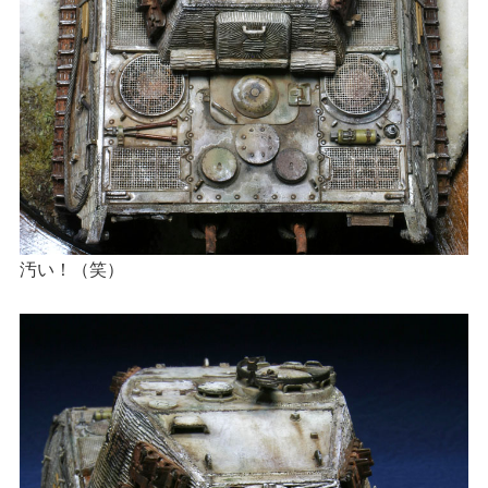
汚い！（笑）