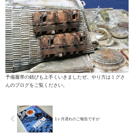
予備履帯の錆びも上手くいきましたぜ。やり方はミグさ
んのブログをご覧ください。
1ヶ月遅れのご報告ですが