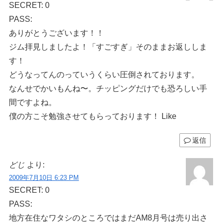
SECRET: 0
PASS:
ありがとうございます！！
ジム拝見しましたよ！「すごすぎ」そのままお返ししま
す！
どうなってんのっていうくらい圧倒されております。
なんせでかいもんね〜。チッピングだけでも恐ろしい手
間ですよね。
僕の方こそ勉強させてもらっております！ Like
返信
どじ
より:
2009年7月10日 6:23 PM
SECRET: 0
PASS:
地方在住なワタシのところではまだAM8月号は売り出さ