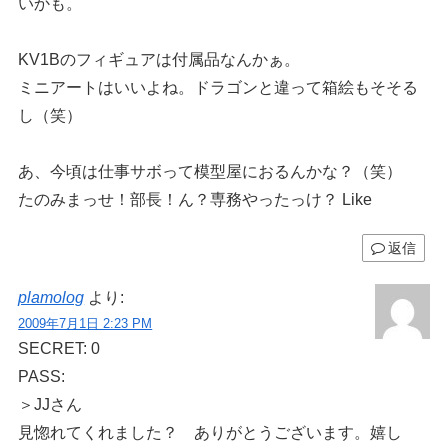
いかも。
KV1Bのフィギュアは付属品なんかぁ。
ミニアートはいいよね。ドラゴンと違って箱絵もそそる
し（笑）
あ、今頃は仕事サボって模型屋におるんかな？（笑）
たのみまっせ！部長！ん？専務やったっけ？ Like
返信
plamolog
より:
2009年7月1日 2:23 PM
SECRET: 0
PASS:
＞JJさん
見惚れてくれました？ ありがとうございます。嬉し