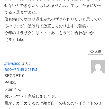
せないとできないかもしれませんね。でも、たまにやっ
てる人居ますよね。
僕も錆びてホコリ泥まみれのザクを作りたいと思ってい
るのですが、塗装前で放置しております（苦笑）
今年のオラザクには・・・あ、もう間に合わないか
（笑） Like
返信
plamolog
より:
2009年7月1日 2:04 PM
SECRET: 0
PASS:
＞zinさん
おいっす〜！完成しましたぜ。
目がチカチカするのは殆ど白そのもののハイライトのせ