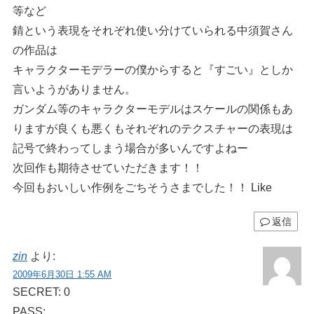
等など
錆という表現をそれぞれ使い分けていられる中須賀さん
の作品は
キャラクターモデラーの僕からすると『すごい』としか
言いようがありません。
ガンダム等のキャラクターモデルはスケールの関係もあ
りますが良くも悪くもそれぞれのテクスチャーの表現は
記号で終わってしまう場合が多いんですよねー
次回作も期待させていただきます！！
今回もおいしい作例をごちそうさまでした！！ Like
返信
zin
より:
2009年6月30日 1:55 AM
SECRET: 0
PASS: