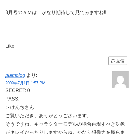
8月号のＡＭは、かなり期待して見てみますね!!
Like
返信
plamolog
より:
2009年7月1日 1:57 PM
SECRET: 0
PASS:
＞けんぢさん
ご覧いただき、ありがとうございます。
そうですね、キャラクターモデルの場合再現すべき対象
がキレイだったりしますからね。かなり想像力を膨らま