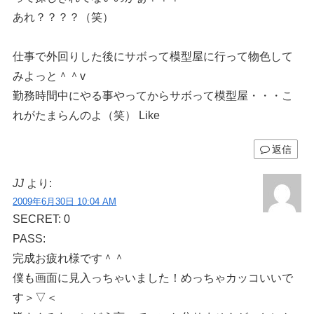
あれ？？？？（笑）
仕事で外回りした後にサボって模型屋に行って物色して
みよっと＾＾v
勤務時間中にやる事やってからサボって模型屋・・・こ
れがたまらんのよ（笑） Like
返信
JJ
より:
2009年6月30日 10:04 AM
SECRET: 0
PASS:
完成お疲れ様です＾＾
僕も画面に見入っちゃいました！めっちゃカッコいいで
す＞▽＜