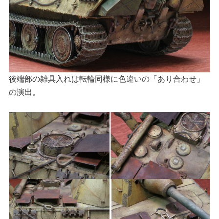
後端部の雑具入れは転輪同様に色違いの「あり合わせ」
の演出。