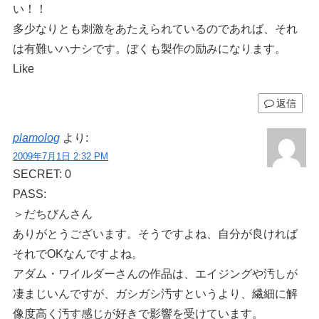
い！！
多少なりとも刺激をあたえられているのであれば、それ
は有難いハナシです。ぼくも製作の励みになります。
Like
返信
plamolog
より:
2009年7月1日 2:32 PM
SECRET: 0
PASS:
＞だちびんさん
ありがとうございます。そうですよね、自分が良ければ
それでOKなんですよね。
アダム・ワイルダーさんの作品は、エイジングや汚しが
凄まじいんですが、ガシガシ汚すというより、繊細に解
像度高く汚す感じが好きで影響を受けています。