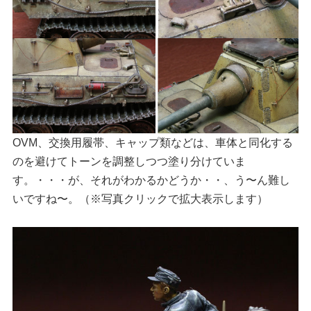
OVM、交換用履帯、キャップ類などは、車体と同化する
のを避けてトーンを調整しつつ塗り分けていま
す。・・・が、それがわかるかどうか・・、う〜ん難し
いですね〜。（※写真クリックで拡大表示します）