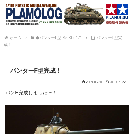
ホーム
◆パンターF型 Sd.Kfz.171
パンターF型完
成！
パンターF型完成！
2009.06.30
2019.09.22
パンF.完成しました〜！