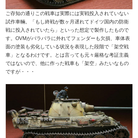
ご存知の通りこの戦車は実際には実戦投入されていない
試作車輛。「もし終戦が数ヶ月遅れてドイツ国内の防衛
戦に投入されていたら」といった想定で製作したもので
す。OVMがバラバラに外れてフェンダーも欠損、車体表
面の塗装も劣化している状況を表現した段階で「架空戦
車」となるわけです。とは言っても元々厳格な考証主義
ではないので、他に作った戦車も「架空」みたいなもの
ですが・・・