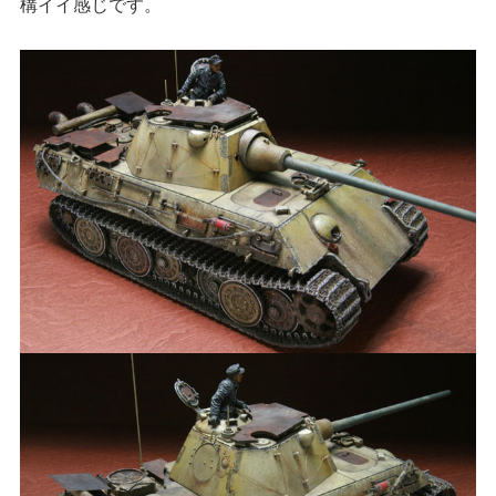
構イイ感じです。