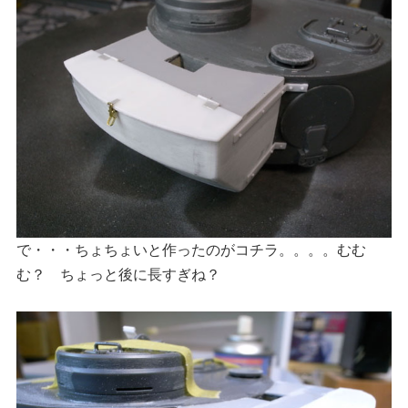
で・・・ちょちょいと作ったのがコチラ。。。。むむ
む？ ちょっと後に長すぎね？