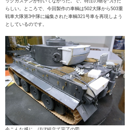
ックカステンが付いてなかった。で、特注の物をつけた
らしい。ところで、今回製作の車輌は502大隊から503重
戦車大隊第3中隊に編集された車輌321号車を再現しよう
としているのです。
今こんな感じ。ほぼ組立て完了の図。