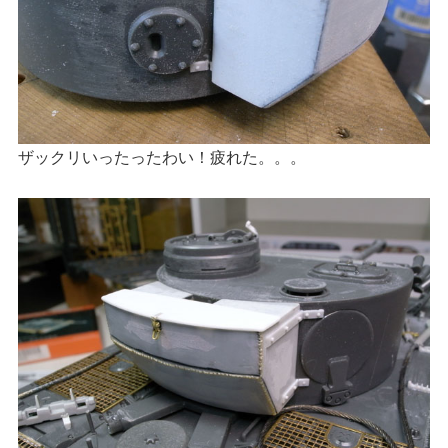
ザックリいったったわい！疲れた。。。