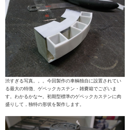
渋すぎる写真。。。今回製作の車輌独自に設置されてい
る最大の特徴、ゲペックカステン・雑嚢箱でございま
す。わかるかな〜。初期型標準のゲペックカステンに肉
盛りして，独特の形状を製作します。