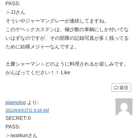
PASS:
＞JJさん
そういやジャーマングレーが連続してますね。
このゲペックカステンは、極少数の車輌にしか付いてな
いはずなのですが、その部隊の記録写真が多く残ってる
ために結構メジャーなんですよ。
土嚢シャーマン＞どのように料理されるか楽しみです。
がんばってください！！ Like
返信
plamolog
より:
2011年9月27日 8:18 AM
SECRET: 0
PASS:
＞iwarkunさん