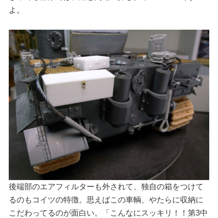
よ。
後端部のエアフィルターも外されて、独自の箱をつけて
るのもコイツの特徴。思えばこの車輌、やたらに収納に
こだわってるのが面白い。「こんなにスッキリ！！第3中