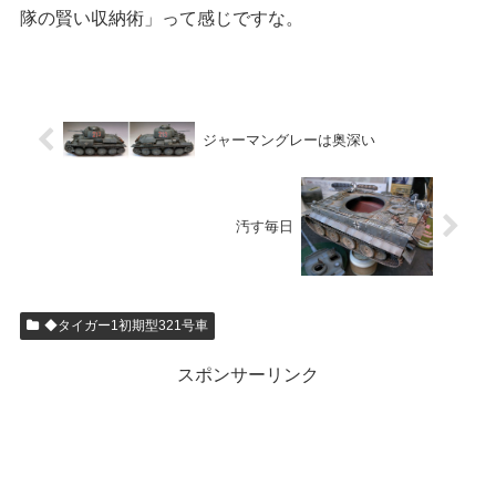
隊の賢い収納術」って感じですな。
ジャーマングレーは奥深い
汚す毎日
◆タイガー1初期型321号車
スポンサーリンク