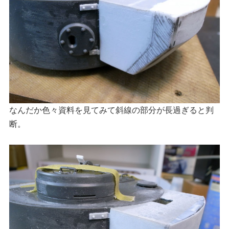
なんだか色々資料を見てみて斜線の部分が長過ぎると判
断。