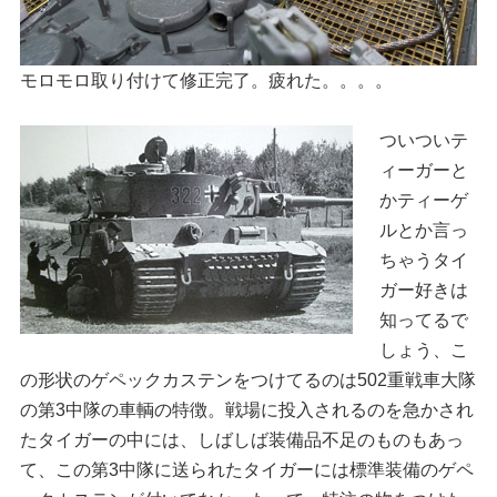
モロモロ取り付けて修正完了。疲れた。。。。
ついついテ
ィーガーと
かティーゲ
ルとか言っ
ちゃうタイ
ガー好きは
知ってるで
しょう、こ
の形状のゲペックカステンをつけてるのは502重戦車大隊
の第3中隊の車輌の特徴。戦場に投入されるのを急かされ
たタイガーの中には、しばしば装備品不足のものもあっ
て、この第3中隊に送られたタイガーには標準装備のゲペ