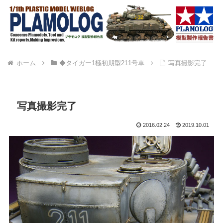
ホーム
◆タイガー1極初期型211号車
写真撮影完了
写真撮影完了
2016.02.24
2019.10.01