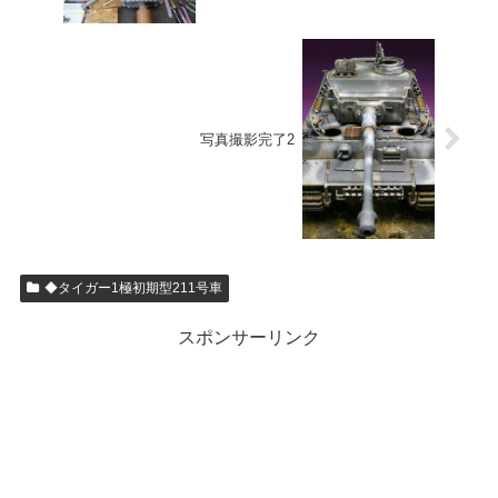
写真撮影完了2
◆タイガー1極初期型211号車
スポンサーリンク