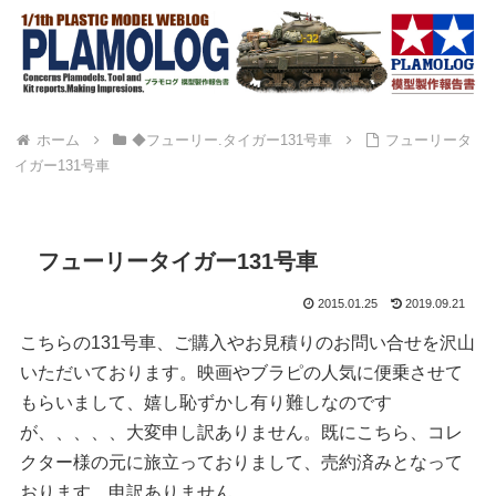
ホーム
◆フューリー.タイガー131号車
フューリータ
イガー131号車
フューリータイガー131号車
2015.01.25
2019.09.21
こちらの131号車、ご購入やお見積りのお問い合せを沢山
いただいております。映画やブラピの人気に便乗させて
もらいまして、嬉し恥ずかし有り難しなのです
が、、、、、大変申し訳ありません。既にこちら、コレ
クター様の元に旅立っておりまして、売約済みとなって
おります。申訳ありません。