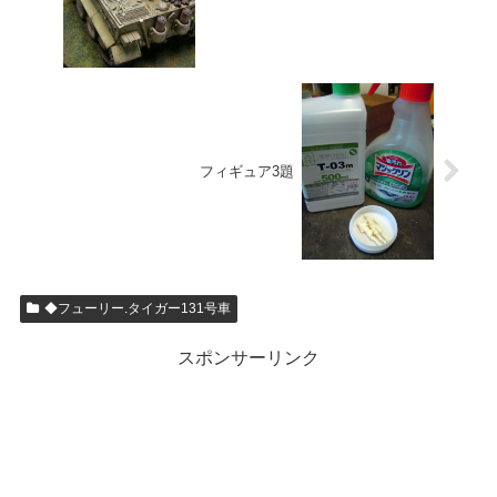
フィギュア3題
◆フューリー.タイガー131号車
スポンサーリンク