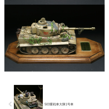
503重戦車大隊1号車