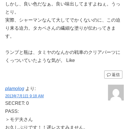
しかし、良い色だなぁ。良い味出してますよねぇ。うっ
とり。
実際、シャーマンなんて大してでかくないのに、この迫
り来る迫力。タカペさんの繊細な塗りが伝わってきま
す。
ランプと瓶は、タミヤのなんかの戦車のクリアパーツに
くっついていたような気が。 Like
返信
plamolog
より:
2013年7月1日 9:18 AM
SECRET: 0
PASS:
＞モデ夫さん
お久しぶりです！！遅レスすみません。