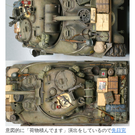
意図的に「荷物積んでます」演出をしているので
先日完