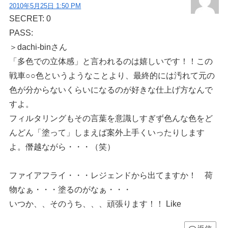
2010年5月25日 1:50 PM
SECRET: 0
PASS:
＞dachi-binさん
「多色での立体感」と言われるのは嬉しいです！！この
戦車○○色というようなことより、最終的には汚れて元の
色が分からないくらいになるのが好きな仕上げ方なんで
すよ。
フィルタリングもその言葉を意識しすぎず色んな色をど
んどん「塗って」しまえば案外上手くいったりします
よ。僭越ながら・・・（笑）
ファイアフライ・・・レジェンドから出てますか！ 荷
物なぁ・・・塗るのがなぁ・・・
いつか、、そのうち、、、頑張ります！！ Like