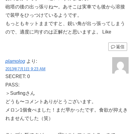
砲塔の後の出っ張りね〜。あそこは実車でも後から溶接
で装甲をひっつけているようです。
もっともキットままですと、鋭い角が出っ張ってしまう
ので、適度に均すのは正解だと思いますよ。 Like
返信
plamolog
より:
2013年7月1日 9:23 AM
SECRET: 0
PASS:
＞Surfingさん
どうも〜コメントありがとうございます。
メロン1個食べました！まだ早かったです。食欲が抑えき
れませんでした（笑）