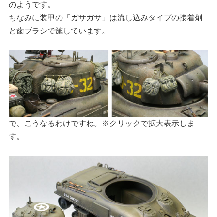
のようです。
ちなみに装甲の「ガサガサ」は流し込みタイプの接着剤
と歯ブラシで施しています。
で、こうなるわけですね。※クリックで拡大表示しま
す。