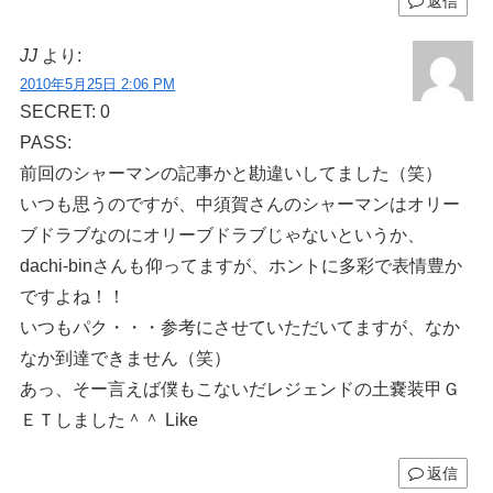
返信
JJ
より:
2010年5月25日 2:06 PM
SECRET: 0
PASS:
前回のシャーマンの記事かと勘違いしてました（笑）
いつも思うのですが、中須賀さんのシャーマンはオリー
ブドラブなのにオリーブドラブじゃないというか、
dachi-binさんも仰ってますが、ホントに多彩で表情豊か
ですよね！！
いつもパク・・・参考にさせていただいてますが、なか
なか到達できません（笑）
あっ、そー言えば僕もこないだレジェンドの土嚢装甲Ｇ
ＥＴしました＾＾ Like
返信