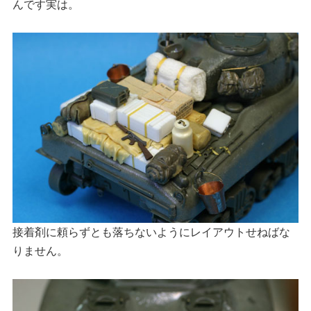
んです実は。
接着剤に頼らずとも落ちないようにレイアウトせねばな
りません。