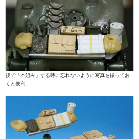
後で「本組み」する時に忘れないように写真を撮ってお
くと便利。