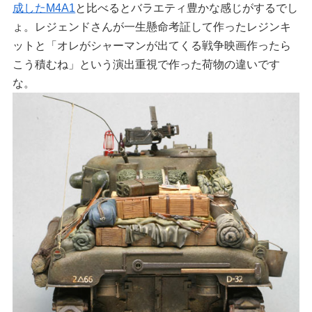
成したM4A1
と比べるとバラエティ豊かな感じがするでし
ょ。レジェンドさんが一生懸命考証して作ったレジンキ
ットと「オレがシャーマンが出てくる戦争映画作ったら
こう積むね」という演出重視で作った荷物の違いです
な。