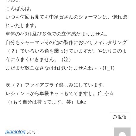
こんばんは。
いつも何回も見ても中須賀さんのシャーマンは、惚れ惚
れいたします。
車体のﾊｲﾗｲﾄ及び多色での立体感たまりません。
自分もシャーマンその他の製作においてフィルタリング
（？）でいろいろ色を乗っけていますが、やはりこのよ
うにうまくいきません。（泣）
まだまだ数こなさなければいけませんね～～(T_T)
次（？）ファイアフライ楽しみにしています。
レジェントから車載キットもでてますし。(^_-)-☆
（↑もう自分は持ってます。笑） Like
返信
plamolog
より: