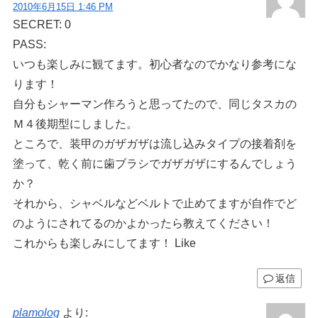
2010年6月15日 1:46 PM
SECRET: 0
PASS:
いつも楽しみに観てます。初心者なのでかなり参考にな
ります！
自分もシャーマン作ろうと思ってたので、同じタスカの
Ｍ４後期型にしました。
ところで、装甲のガザガザは流し込みタイプの接着剤を
塗って、乾く前に歯ブラシでガザガザにするんでしょう
か？
それから、シャベルなどベルトで止めてますが自作でど
のようにされてるのかよかったら教えてください！
これからも楽しみにしてます！ Like
返信
plamolog
より: