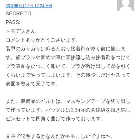
2010年6月17日 12:24 AM
SECRET: 0
PASS:
＞モデ夫さん
コメントありがとうございます。
装甲のガサガサは仰るとおり接着剤が乾く前に施しま
す。歯ブラシや固めの筆に直接流し込み接着剤をつけて
プラ表面をひつこく叩いて、プラが溶け出して糸を引く
くらいまでやってしまいます。その後少しだけヤスって
表面を整えて完了です。
また、装備品のベルトは、マスキングテープを切り出し
て作っています。バックルは0.3mmの真鍮線を焼き鈍し
ピンセットで四角く曲げて作っております。
文字で説明するとなんだかややこしいですね〜。