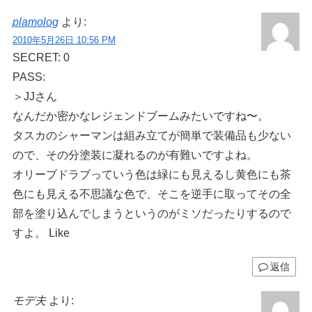
plamolog
より:
2010年5月26日 10:56 PM
SECRET: 0
PASS:
＞JJさん
なんだか密かなレジェンドブームみたいですね〜。
タスカのシャーマンは組み立てが簡単で装備品も少ない
ので、その分塗装に凝れるのが有難いですよね。
オリーブドラブっていう色は緑にも見えるし黄色にも茶
色にも見える不思議な色で、そこを逆手に取ってその全
部を塗り込んでしまうというのがミソだったりするので
すよ。 Like
返信
モデ夫
より: