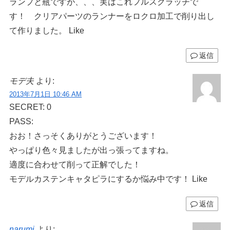
ランプと瓶ですが、、、実はこれフルスクラッチで
す！ クリアパーツのランナーをロクロ加工で削り出し
て作りました。 Like
返信
モデ夫
より:
2013年7月1日 10:46 AM
SECRET: 0
PASS:
おお！さっそくありがとうございます！
やっぱり色々見ましたが出っ張ってますね。
適度に合わせて削って正解でした！
モデルカステンキャタピラにするか悩み中です！ Like
返信
narumi
より: