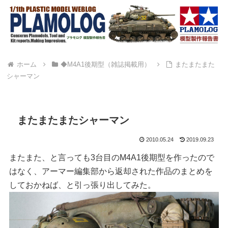
ホーム
◆M4A1後期型（雑誌掲載用）
またまたまた
シャーマン
またまたまたシャーマン
2010.05.24
2019.09.23
またまた、と言っても3台目のM4A1後期型を作ったので
はなく、アーマー編集部から返却された作品のまとめを
しておかねば、と引っ張り出してみた。