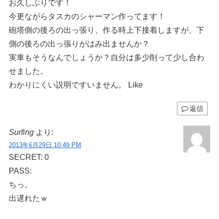
お久しぶりです！
今更ながらタスカのシャーマン作ってます！
砲塔側の後ろの出っ張り、作る時上下接着しますが、下
側の後ろの出っ張りがはみ出ませんか？
実車もそうなんでしょうか？自分は多少削って少し合わ
せました。
わかりにくい説明ですいません。 Like
返信
Surfing
より:
2013年6月29日 10:49 PM
SECRET: 0
PASS:
ちっ。
出遅れたｗ