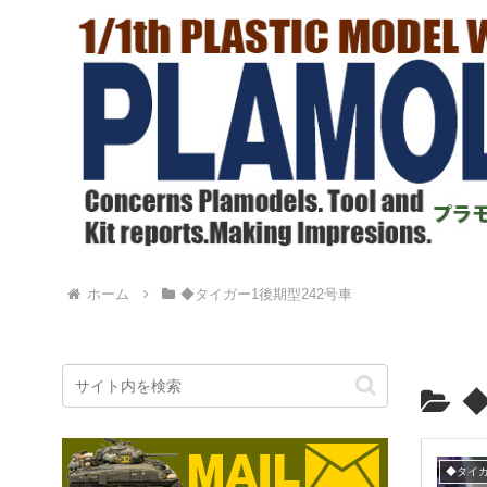
ホーム
◆タイガー1後期型242号車
◆
◆タイガ