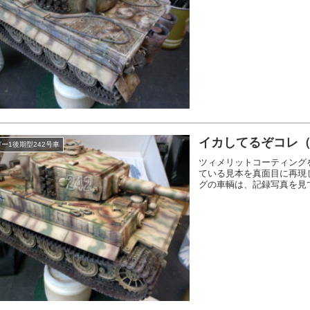
イカしてるぞコレ（
ー1後期型242号車
ツィメリットコーティング
ている見本を真面目に再現
グの車輌は、記録写真を見て