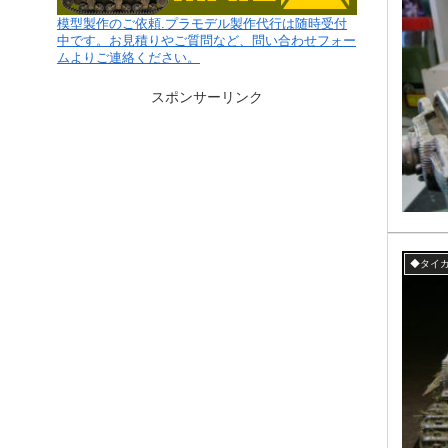
模型製作のご依頼.プラモデル製作代行は随時受付
中です。お見積りやご質問など、問い合わせフォー
ムよりご連絡ください。
スポンサーリンク
◆タイガ