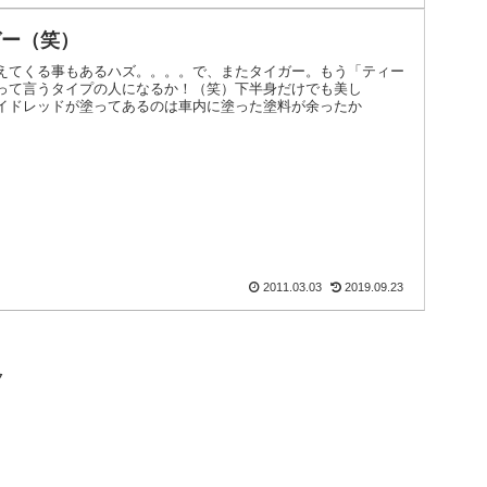
ガー（笑）
えてくる事もあるハズ。。。。で、またタイガー。もう「ティー
って言うタイプの人になるか！（笑）下半身だけでも美し
イドレッドが塗ってあるのは車内に塗った塗料が余ったか
2011.03.03
2019.09.23
ク