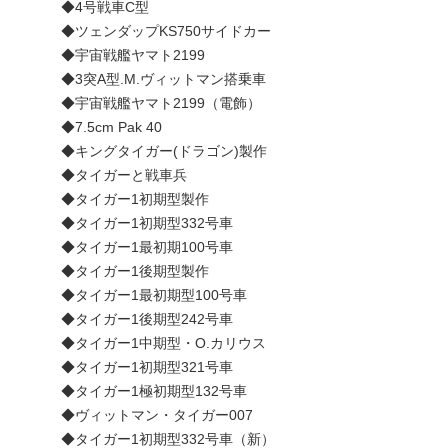
◆4号戦車C型
◆ツェンダップKS750サイドカー
◆宇宙戦艦ヤマト2199
◆3突A型.M.ヴィットマン搭乗車
◆宇宙戦艦ヤマト2199（電飾）
◆7.5cm Pak 40
◆キングタイガー(ドラゴン)製作
◆タイガーと戦車兵
◆タイガー1初期型製作
◆タイガー1初期型332号車
◆タイガー1最初期100号車
◆タイガー1後期型製作
◆タイガー1最初期型100号車
◆タイガー1後期型242号車
◆タイガー1中期型・O.カリウス
◆タイガー1初期型321号車
◆タイガー1極初期型132号車
◆ヴィットマン・タイガー007
◆タイガー1初期型332号車（新）