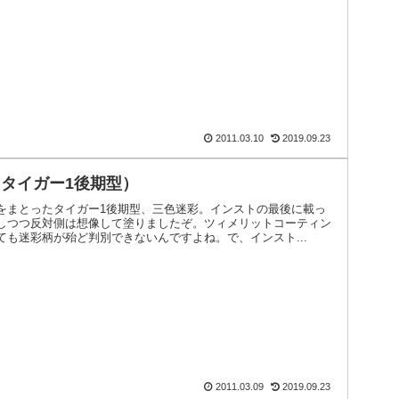
2011.03.10
2019.09.23
タイガー1後期型）
をまとったタイガー1後期型、三色迷彩。インストの最後に載っ
しつつ反対側は想像して塗りましたぞ。ツィメリットコーティン
も迷彩柄が殆ど判別できないんですよね。で、インスト...
2011.03.09
2019.09.23