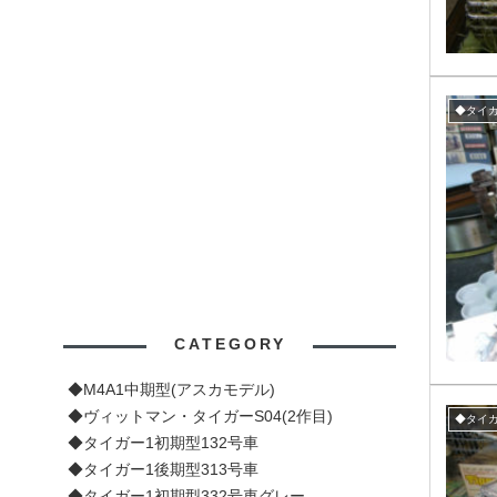
◆タイガ
CATEGORY
◆M4A1中期型(アスカモデル)
◆ヴィットマン・タイガーS04(2作目)
◆タイガ
◆タイガー1初期型132号車
◆タイガー1後期型313号車
◆タイガー1初期型332号車グレー