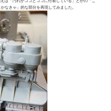
、例えば「汚れがココとココに付着している」とかの「こ
とかなきゃ」的な部分を再現してみました。