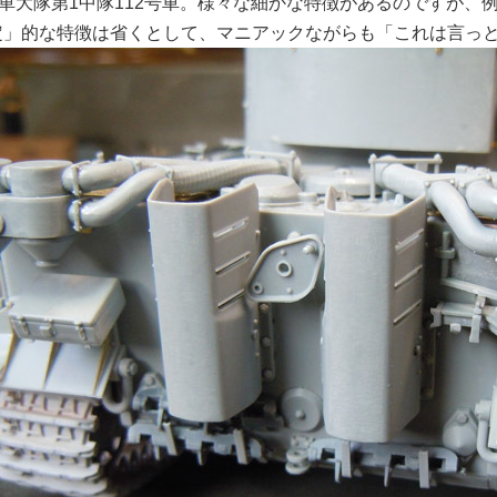
戦車大隊第1中隊112号車。様々な細かな特徴があるのですが
定」的な特徴は省くとして、マニアックながらも「これは言っ