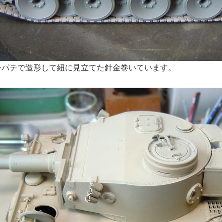
シパテで造形して紐に見立てた針金巻いています。