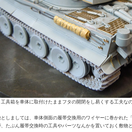
く工具箱を車体に取付けたままフタの開閉をし易くする工夫なの
徴としましては、車体側面の履帯交換用のワイヤーに巻かれた
が、たぶん履帯交換時の工具やパーツなんかを置いておく敷物