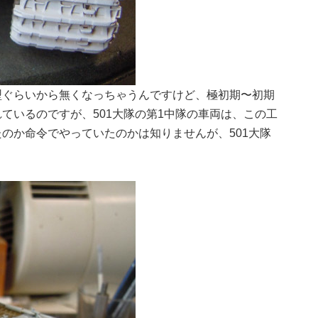
型ぐらいから無くなっちゃうんですけど、極初期〜初期
ているのですが、501大隊の第1中隊の車両は、この工
のか命令でやっていたのかは知りませんが、501大隊