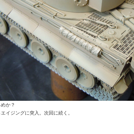
るめか？
らエイジングに突入。次回に続く。