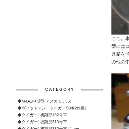
ここ。
型には
具箱を
の他の
CATEGORY
◆M4A1中期型(アスカモデル)
◆ヴィットマン・タイガーS04(2作目)
◆タイガー1初期型132号車
◆タイガー1後期型313号車
◆タイガー1初期型332号車グレー