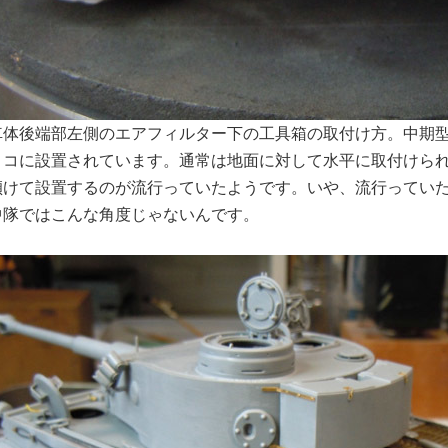
車体後端部左側のエアフィルター下の工具箱の取付け方。中期
ココに設置されています。通常は地面に対して水平に取付けられ
傾けて設置するのが流行っていたようです。いや、流行っていた
中隊ではこんな角度じゃないんです。