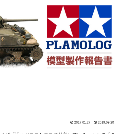
2017.01.27
2019.09.20