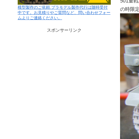
501重
模型製作のご依頼.プラモデル製作代行は随時受付
の時限
中です。お見積りやご質問など、問い合わせフォー
ムよりご連絡ください。
スポンサーリンク