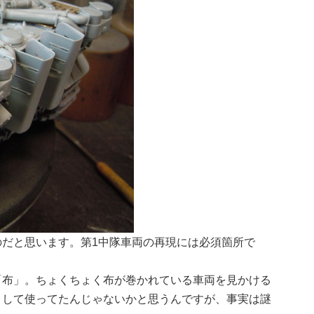
だと思います。第1中隊車両の再現には必須箇所で
「布」。ちょくちょく布が巻かれている車両を見かける
として使ってたんじゃないかと思うんですが、事実は謎