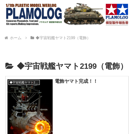
ホーム
◆宇宙戦艦ヤマト2199（電飾）
◆宇宙戦艦ヤマト2199（電飾）
電飾ヤマト完成！！
◆宇宙戦艦ヤマト2199（電飾）