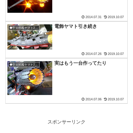
2014.07.31
2019.10.07
電飾ヤマト引き続き
◆宇宙戦艦ヤマト2199（電飾）
2014.07.26
2019.10.07
実はもう一台作ってたり
◆宇宙戦艦ヤマト2199（電飾）
2014.07.06
2019.10.07
スポンサーリンク