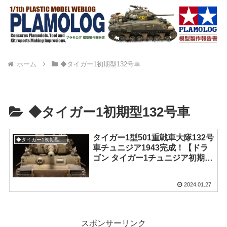
ホーム
◆タイガー1初期型132号車
◆タイガー1初期型132号車
タイガー1型501重戦車大隊132号
◆タイガー1初期型132号車
車チュニジア1943完成！【ドラ
ゴン タイガー1チュニジア初期
DR6608】
2024.01.27
スポンサーリンク